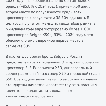
2025 году было реализовано 68 064 автомобиля
бренда (+95,8% к 2024 году), причем X50 занял
второе место по популярности среди всех
кроссоверов с результатом 38 304 единицы. В
Беларуси, с учетом меньших масштабов рынка, в
минувшем году зарегистрировано более 11 000
кроссоверов Belgee X50 (+33% к 2024 году), что
обеспечило ему уверенное первое место в
сегменте SUV.
В настоящее время бренд Belgee в России
представлен тремя моделями. Это яркий городской
кроссовер B-SUV сегмента X50, универсальный
среднеразмерный кроссовер X70 и городской седан
S50. Все модели выполнены по высоким мировым
стандартам качества и соответствуют ожиданиям
клиентов по адаптации к локальным
климатическим условиям.