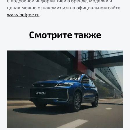
С подробной информацией о бренде, моделях и
ценах можно ознакомиться на официальном сайте
www.belgee.ru
.
Смотрите также