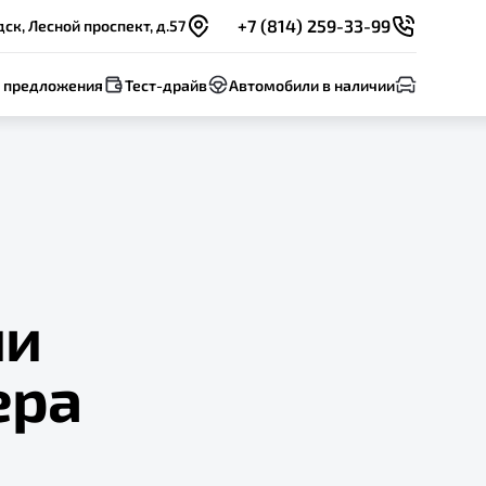
+7 (814) 259-33-99
ск, Лесной проспект, д.57
 предложения
Тест-драйв
Автомобили в наличии
ии
ера