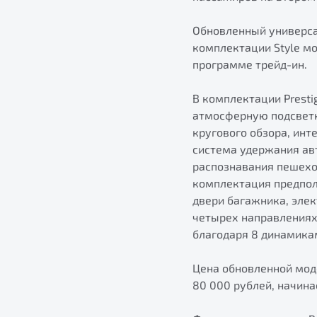
Обновленный универса
комплектации Style мо
программе трейд-ин.
В комплектации Presti
атмосферную подсветку
кругового обзора, инт
система удержания ав
распознавания пешехо
комплектация предпол
двери багажника, элек
четырех направлениях
благодаря 8 динамика
Цена обновленной моде
80 000 рублей, начинае