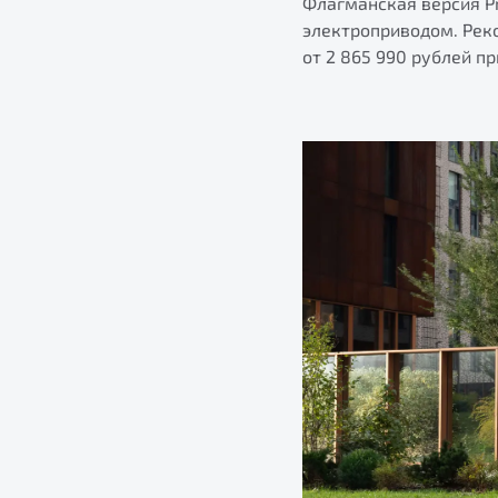
Флагманская версия P
электроприводом. Рек
от 2 865 990 рублей п