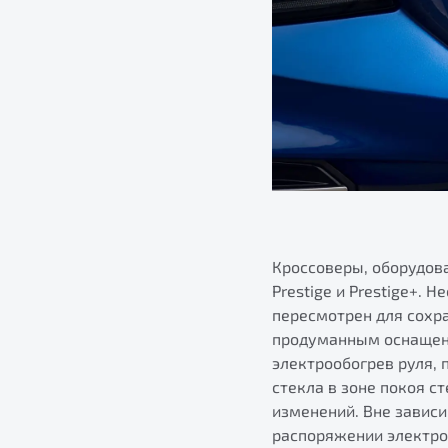
Кроссоверы, оборудова
Prestige и Prestige+. 
пересмотрен для сохр
продуманным оснащени
электрообогрев руля, 
стекла в зоне покоя с
изменений. Вне завис
распоряжении электро