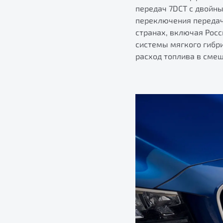
передач 7DCT с двойн
переключения передач
странах, включая Рос
системы мягкого гибр
расход топлива в смеш