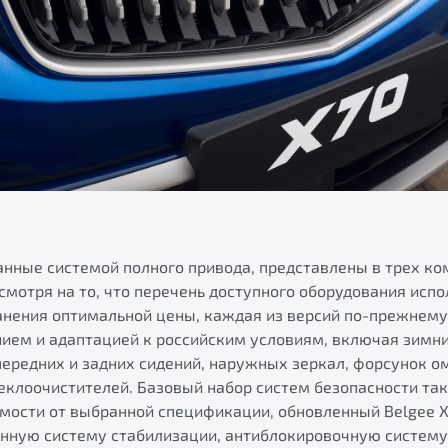
нные системой полного привода, представлены в трех ком
Несмотря на то, что перечень доступного оборудования испо
анения оптимальной цены, каждая из версий по-прежнему
ем и адаптацией к российским условиям, включая зимний
передних и задних сидений, наружных зеркал, форсунок о
теклоочистителей. Базовый набор систем безопасности та
имости от выбранной спецификации, обновленный Belgee X
нную систему стабилизации, антиблокировочную систему