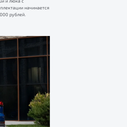
и и люка с
мплектации начинается
 000 рублей.